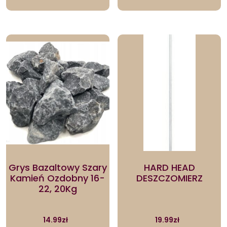
Grys Bazaltowy Szary
HARD HEAD
Kamień Ozdobny 16-
DESZCZOMIERZ
22, 20Kg
14.99
zł
19.99
zł