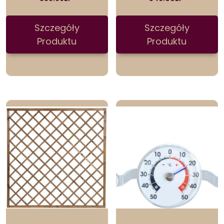
Szczegóły
Szczegóły
Produktu
Produktu