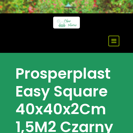
Skip
to
content
Prosperplast
Easy Square
40x40x2Cm
1,5M2 Czarny