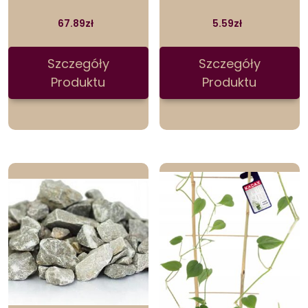
67.89
zł
5.59
zł
Szczegóły
Szczegóły
Produktu
Produktu