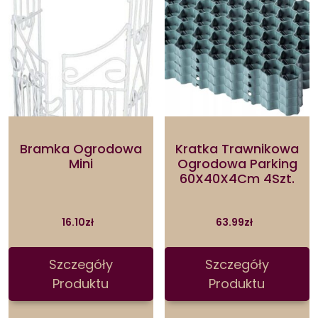
Bramka Ogrodowa
Kratka Trawnikowa
Mini
Ogrodowa Parking
60X40X4Cm 4Szt.
16.10
zł
63.99
zł
Szczegóły
Szczegóły
Produktu
Produktu