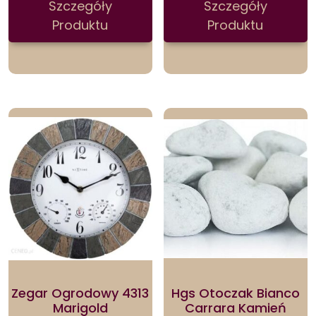
Szczegóły
Szczegóły
Produktu
Produktu
Zegar Ogrodowy 4313
Hgs Otoczak Bianco
Marigold
Carrara Kamień