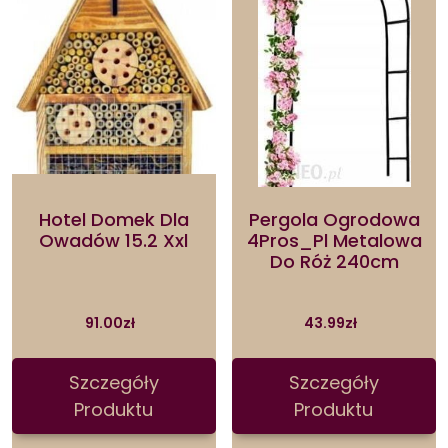
Hotel Domek Dla
Pergola Ogrodowa
Owadów 15.2 Xxl
4Pros_Pl Metalowa
Do Róż 240cm
91.00
zł
43.99
zł
Szczegóły
Szczegóły
Produktu
Produktu