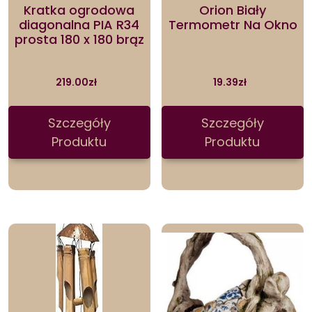
Kratka ogrodowa
Orion Biały
diagonalna PIA R34
Termometr Na Okno
prosta 180 x 180 brąz
219.00
zł
19.39
zł
Szczegóły
Szczegóły
Produktu
Produktu