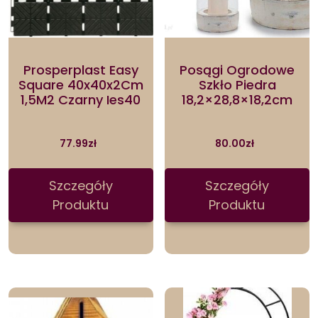
Prosperplast Easy
Posągi Ogrodowe
Square 40x40x2Cm
Szkło Piedra
1,5M2 Czarny Ies40
18,2×28,8×18,2cm
77.99
zł
80.00
zł
Szczegóły
Szczegóły
Produktu
Produktu