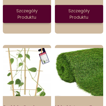
Szczegóły
Szczegóły
Produktu
Produktu