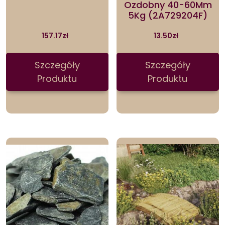
Ozdobny 40-60Mm
5Kg (2A729204F)
157.17
zł
13.50
zł
Szczegóły
Szczegóły
Produktu
Produktu