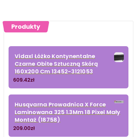
Produkty
Vidaxl Łóżko Kontynentalne
Czarne Obite Sztuczną Skórą
160X200 Cm 13452-3121053
609.42
zł
Husqvarna Prowadnica X Force
Laminowana 325 1.3Mm 18 Pixel Mały
Montaż (18758)
209.00
zł