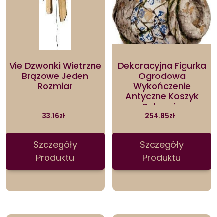
Vie Dzwonki Wietrzne
Dekoracyjna Figurka
Brązowe Jeden
Ogrodowa
Rozmiar
Wykończenie
Antyczne Koszyk
Polyresin
23,5x35x31cm
33.16
zł
254.85
zł
Szczegóły
Szczegóły
Produktu
Produktu