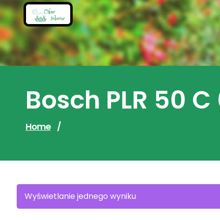
Skip
to
content
Bosch PLR 50 C
Home
/
Wyświetlanie jednego wyniku