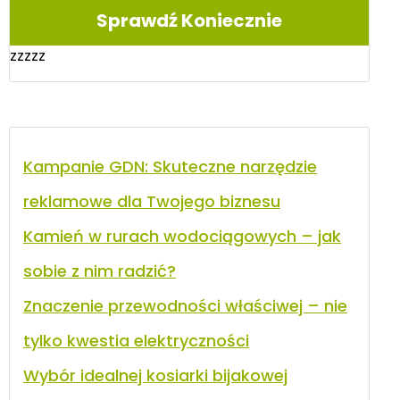
Sprawdź Koniecznie
zzzzz
Kampanie GDN: Skuteczne narzędzie
reklamowe dla Twojego biznesu
Kamień w rurach wodociągowych – jak
sobie z nim radzić?
Znaczenie przewodności właściwej – nie
tylko kwestia elektryczności
Wybór idealnej kosiarki bijakowej