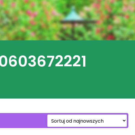
 0603672221