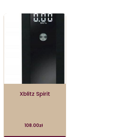
Xblitz Spirit
108.00
zł