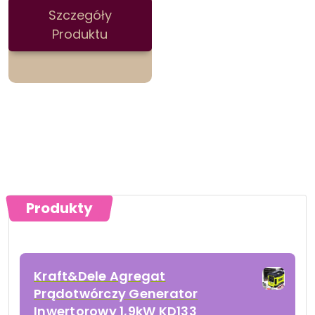
Szczegóły
Produktu
Produkty
Kraft&Dele Agregat
Prądotwórczy Generator
Inwertorowy 1,9kW KD133